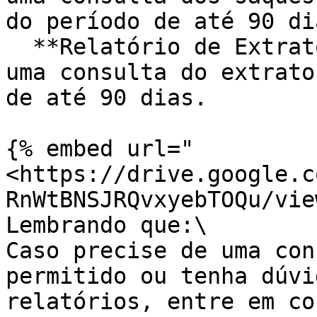
do período de até 90 dia
  **Relatório de Extrato:** esse relatório traz 
uma consulta do extrato
de até 90 dias.

{% embed url="
<https://drive.google.c
RnWtBNSJRQvxyebTOQu/vie
Lembrando que:\

Caso precise de uma con
permitido ou tenha dúvi
relatórios, entre em co