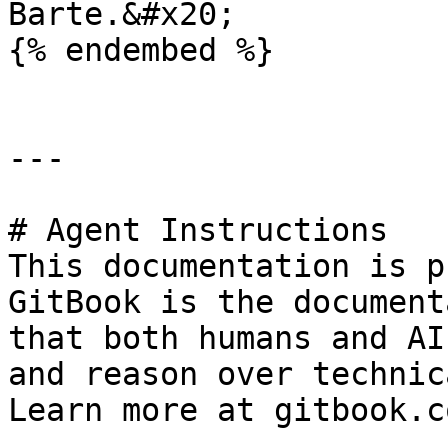
Barte.&#x20;

{% endembed %}

---

# Agent Instructions

This documentation is p
GitBook is the document
that both humans and AI
and reason over technic
Learn more at gitbook.co