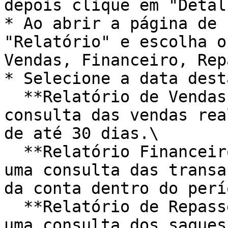
depois clique em "Detalh
* Ao abrir a página de 
"Relatório" e escolha o
Vendas, Financeiro, Rep
* Selecione a data dest
  **Relatório de Vendas:** esse relatório traz uma 
consulta das vendas rea
de até 30 dias.\

  **Relatório Financeiro:** esse relatório traz 
uma consulta das transa
da conta dentro do perí
  **Relatório de Repasses:** esse relatório traz 
uma consulta dos saques