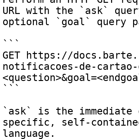
URL with the `ask` quer
optional `goal` query p
```

GET https://docs.barte.
notificacoes-de-cartao-
<question>&goal=<endgoal
```

`ask` is the immediate 
specific, self-containe
language.
