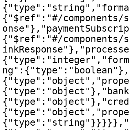
{"type":"string","forma
{"$ref":"#/components/s
onse"},"paymentSubscrip
{"$ref":"#/components/s
inkResponse"},"processe
{"type":"integer","form
ng":{"type":"boolean"},
{"type":"object","prope
{"type":"object"},"bank
{"type":"object"},"cred
{"type":"object","prope
{"type":"string"}}}}},"