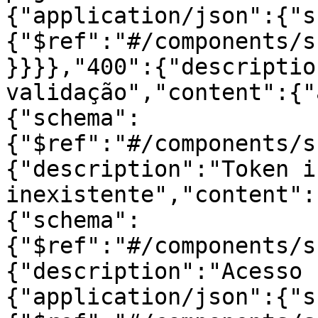
{"application/json":{"s
{"$ref":"#/components/s
}}}},"400":{"descriptio
validação","content":{"
{"schema":
{"$ref":"#/components/s
{"description":"Token i
inexistente","content":
{"schema":
{"$ref":"#/components/s
{"description":"Acesso 
{"application/json":{"s