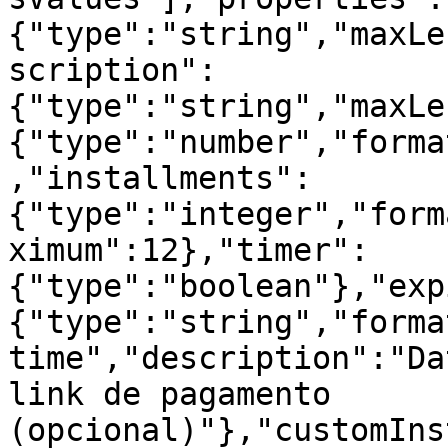
{"type":"string","maxLe
scription":
{"type":"string","maxLe
{"type":"number","forma
,"installments":
{"type":"integer","form
ximum":12},"timer":
{"type":"boolean"},"exp
{"type":"string","forma
time","description":"Da
link de pagamento 
(opcional)"},"customIns