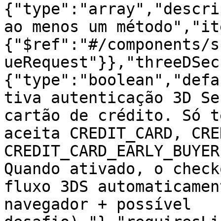
{"type":"array","descri
ao menos um método","it
{"$ref":"#/components/s
ueRequest"}},"threeDSec
{"type":"boolean","defa
tiva autenticação 3D Se
cartão de crédito. Só t
aceita CREDIT_CARD, CRE
CREDIT_CARD_EARLY_BUYER
Quando ativado, o check
fluxo 3DS automaticamen
navegador + possível 