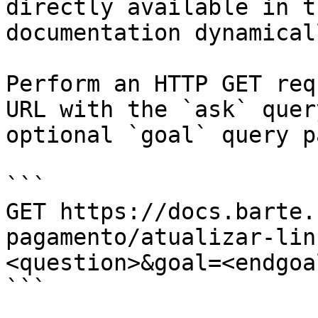
directly available in t
documentation dynamical
Perform an HTTP GET req
URL with the `ask` quer
optional `goal` query p
```

GET https://docs.barte.
pagamento/atualizar-lin
<question>&goal=<endgoal
```
