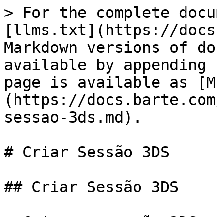
> For the complete docu
[llms.txt](https://docs
Markdown versions of do
available by appending 
page is available as [M
(https://docs.barte.com
sessao-3ds.md).

# Criar Sessão 3DS

## Criar Sessão 3DS
