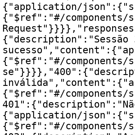
{"application/json":{"s
{"$ref":"#/components/s
Request"}}}},"responses
{"description":"Sessão 
sucesso","content":{"ap
{"$ref":"#/components/s
se"}}}},"400":{"descrip
inválida","content":{"a
{"$ref":"#/components/s
401":{"description":"Nã
{"application/json":{"s
{"$ref":"#/components/s